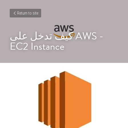
Return to site
كيف تدخل على AWS - 
EC2 Instance